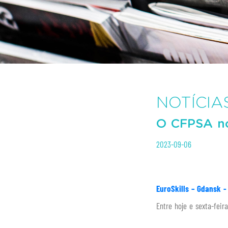
NOTÍCIA
O CFPSA no
2023-09-06
EuroSkills – Gdansk -
Entre hoje e sexta-feir