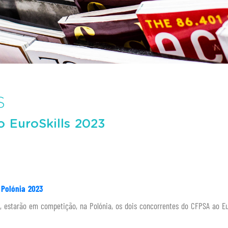
S
 EuroSkills 2023
 Polónia 2023
a, estarão em competição, na Polónia, os dois concorrentes do CFPSA ao Eu