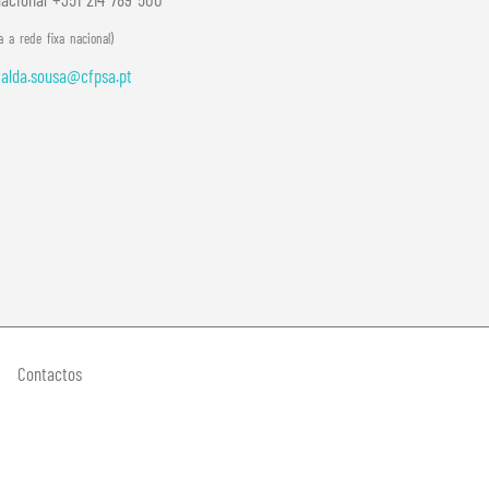
 a rede fixa nacional)
alda.sousa@cfpsa.pt
Contactos