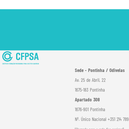
Sede - Pontinha / Odivelas
Av. 25 de Abril, 22
1675-183 Pontinha
Apartado 308
1676-901 Pontinha
Nº. Único Nacional +351 214 78