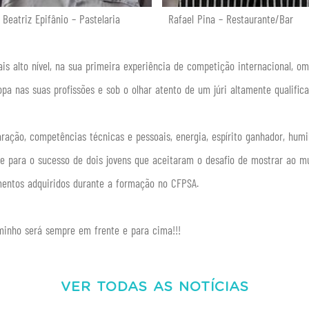
io – Pastelaria Rafael Pina – Restaurante/Bar
ais alto nível, na sua primeira experiência de competição internacional, 
pa nas suas profissões e sob o olhar atento de um júri altamente qualifica
ração, competências técnicas e pessoais, energia, espírito ganhador, hum
se para o sucesso de dois jovens que aceitaram o desafio de mostrar ao m
entos adquiridos durante a formação no CFPSA.
aminho será sempre em frente e para cima!!!
VER TODAS AS NOTÍCIAS