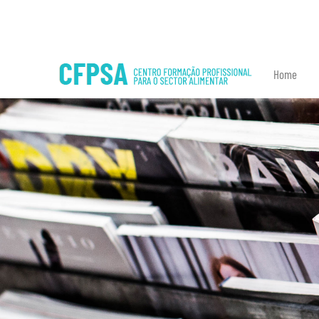
8192 - explode(): Passing null to parameter #2 ($string) of type string is
Home