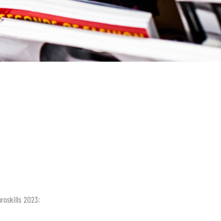
roskills 2023: