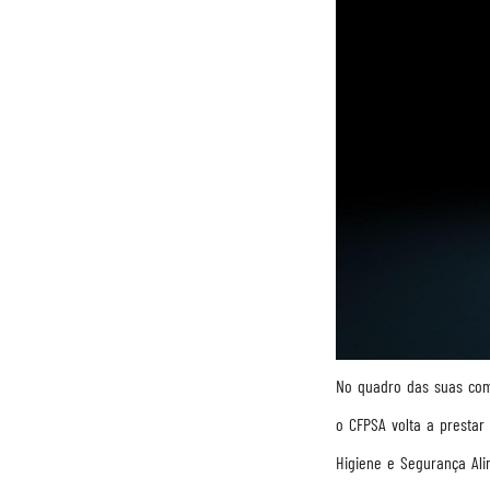
No quadro das suas com
o CFPSA volta a prestar
Higiene e Segurança Ali