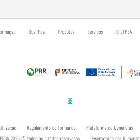
ormação
Qualifica
Produtos
Serviços
O CFPSA
tilização
Regulamento do formando
Plataforma de Denúncias
FPSA 2026 © todos os direitos reservados
Desenvolvido por Humanso