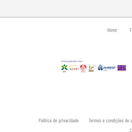
Home
F
Política de privacidade
Termos e condições de u
C