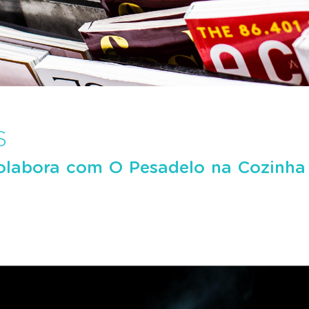
S
labora com O Pesadelo na Cozinha