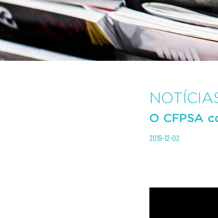
NOTÍCIA
O CFPSA co
2019-12-02