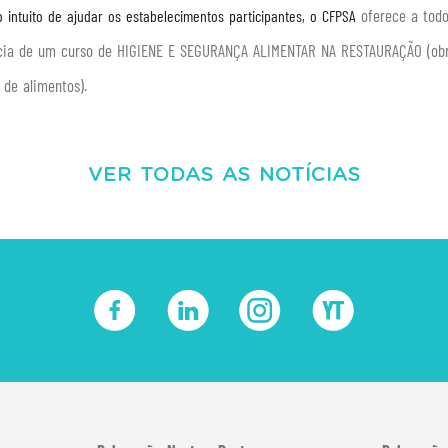
oferece a todo
 intuito de ajudar os estabelecimentos participantes, o CFPSA
cia de um curso de HIGIENE E SEGURANÇA ALIMENTAR NA RESTAURAÇÃO (obrig
 de alimentos).
VER TODAS AS NOTÍCIAS