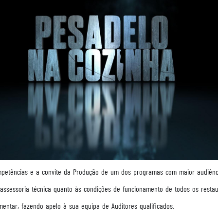
petências e a convite da Produção de um dos programas com maior audiência
 assessoria técnica quanto às condições de funcionamento de todos os resta
mentar, fazendo apelo à sua equipa de Auditores qualificados.