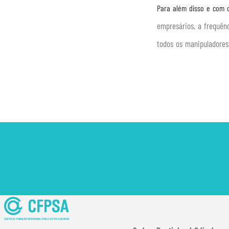
Para além disso e com o
empresários, a frequên
todos os manipuladores