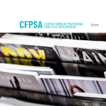
8192 - explode(): Passing null to parameter #2 ($string) of type string is
Home