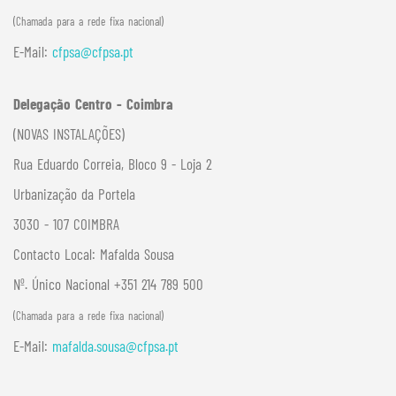
(Chamada para a rede fixa nacional)
E-Mail:
cfpsa@cfpsa.pt
Delegação Centro - Coimbra
(NOVAS INSTALAÇÕES)
Rua Eduardo Correia, Bloco 9 - Loja 2
Urbanização da Portela
3030 - 107 COIMBRA
Contacto Local:
Mafalda Sousa
Nº. Único Nacional +351 214 789 500
(Chamada para a rede fixa nacional)
E-Mail:
mafalda.sousa@cfpsa.pt