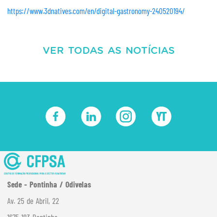
https://www.3dnatives.com/en/digital-gastronomy-240520194/
VER TODAS AS NOTÍCIAS
Sede - Pontinha / Odivelas
Av. 25 de Abril, 22