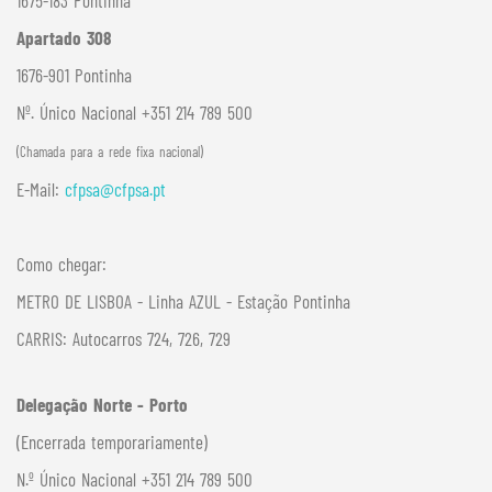
1675-183 Pontinha
Apartado 308
1676-901 Pontinha
Nº. Único Nacional +351 214 789 500
(Chamada para a rede fixa nacional)
E-Mail:
cfpsa@cfpsa.pt
Como chegar:
METRO DE LISBOA - Linha AZUL - Estação Pontinha
CARRIS: Autocarros 724, 726, 729
Delegação Norte - Porto
(Encerrada temporariamente)
N.º Único Nacional +351 214 789 500