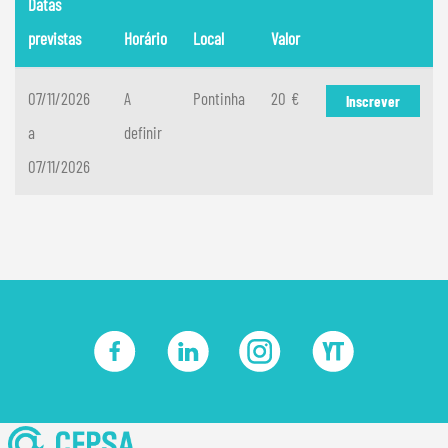
Datas
previstas
Horário
Local
Valor
07/11/2026
A
Pontinha
20 €
Inscrever
a
definir
07/11/2026