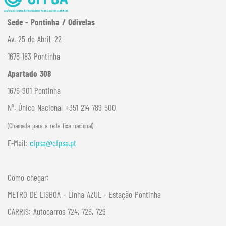
Sede - Pontinha / Odivelas
Av. 25 de Abril, 22
1675-183 Pontinha
Apartado 308
1676-901 Pontinha
Nº. Único Nacional +351 214 789 500
(Chamada para a rede fixa nacional)
E-Mail:
cfpsa@cfpsa.pt
Como chegar:
METRO DE LISBOA - Linha AZUL - Estação Pontinha
CARRIS: Autocarros 724, 726, 729