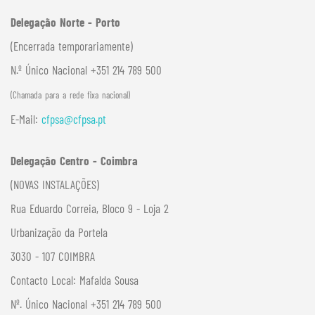
Delegação Norte - Porto
(Encerrada temporariamente)
N.º Único Nacional +351 214 789 500
(Chamada para a rede fixa nacional)
E-Mail:
cfpsa@cfpsa.pt
Delegação Centro - Coimbra
(NOVAS INSTALAÇÕES)
Rua Eduardo Correia, Bloco 9 - Loja 2
Urbanização da Portela
3030 - 107 COIMBRA
Contacto Local:
Mafalda Sousa
Nº. Único Nacional +351 214 789 500